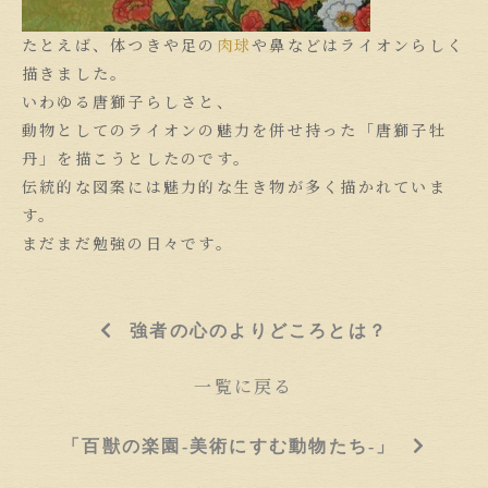
たとえば、体つきや足の
肉球
や鼻などはライオンらしく
描きました。
いわゆる唐獅子らしさと、
動物としてのライオンの魅力を併せ持った「唐獅子牡
丹」を描こうとしたのです。
伝統的な図案には魅力的な生き物が多く描かれていま
す。
まだまだ勉強の日々です。
強者の心のよりどころとは？
一覧に戻る
「百獣の楽園-美術にすむ動物たち-」