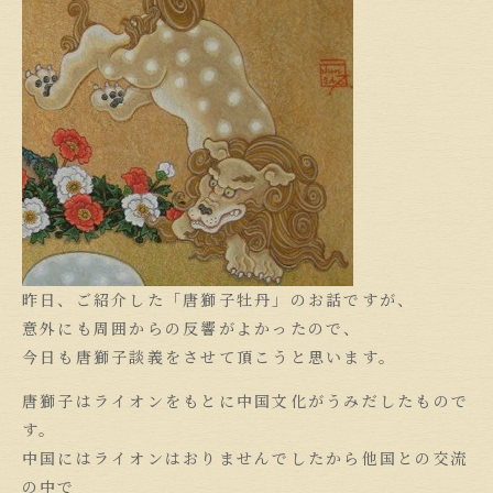
昨日、ご紹介した「唐獅子牡丹」のお話ですが、
意外にも周囲からの反響がよかったので、
今日も唐獅子談義をさせて頂こうと思います。
唐獅子はライオンをもとに中国文化がうみだしたもので
す。
中国にはライオンはおりませんでしたから他国との交流
の中で