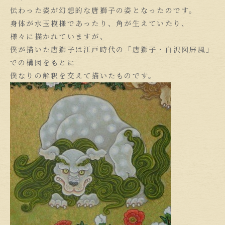
伝わった姿が幻想的な唐獅子の姿となったのです。
身体が水玉模様であったり、角が生えていたり、
様々に描かれていますが、
僕が描いた唐獅子は江戸時代の「唐獅子・白沢図屏風」
での構図をもとに
僕なりの解釈を交えて描いたものです。