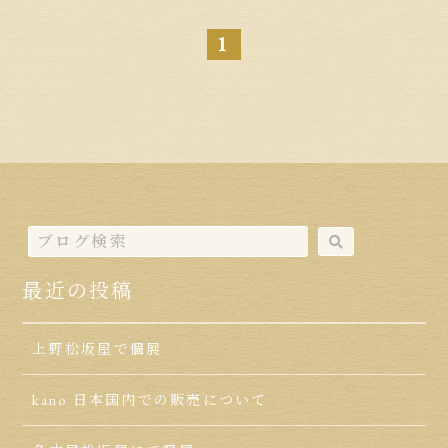
1
最近の投稿
上野松坂屋で個展
kano 日本国内での販売について