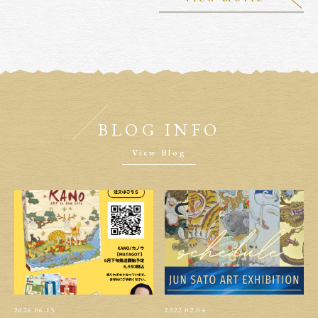
BLOG INFO
View Blog
2026.06.15
2022.02.04