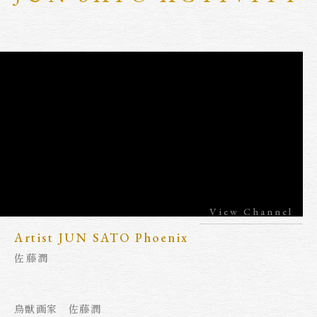
View Channel
Artist JUN SATO Phoenix
佐藤潤
鳥獣画家 佐藤潤