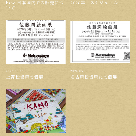
kano 日本国内での販売につ
2026年 スケジュール
いて
2026.08.05
2026.05.31
上野松坂屋で個展
名古屋松坂屋にて個展