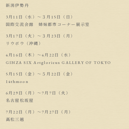
新潟伊勢丹
3月11日（水）〜３月15日（日）
国際交流会館 姉妹都市コーナー展示室
3月17日（火）〜３月23日（月）
リウボウ（沖縄）
4月16日（木）〜4月22日（水）
GINZA SIX Artglorieux GALLERY OF TOKYO
5月15日（金）〜５月22日（金）
14thmoon
6月29日（月）〜7月7日（火）
名古屋松坂屋
7月22日（月）〜7月27日（月）
高松三越