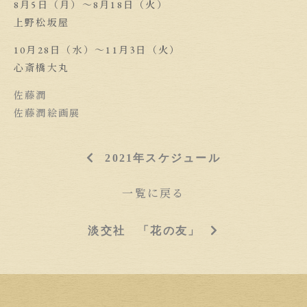
8月5日（月）〜8月18日（火）
上野松坂屋
10月28日（水）〜11月3日（火）
心斎橋大丸
佐藤潤
佐藤潤絵画展
2021年スケジュール
一覧に戻る
淡交社 「花の友」