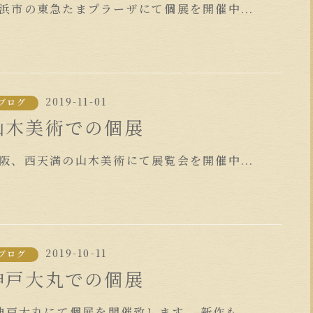
浜市の東急たまプラーザにて個展を開催中...
2019-11-01
ブログ
山木美術での個展
阪、西天満の山木美術にて展覧会を開催中...
2019-10-11
ブログ
神戸大丸での個展
戸大丸にて個展を開催致します。 新作も...