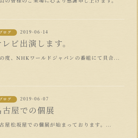
山の皆様のご来場に心より感謝申し上げます。
2019-06-14
ブログ
テレビ出演します。
の度、NHKワールドジャパンの番組にて貝合...
2019-06-07
ブログ
名古屋での個展
古屋松坂屋での個展が始まっております。...