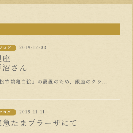
2019-12-03
ブログ
銀座
榑沼さん
松竹鶴亀白絵」の設置のため、銀座のクラ...
2019-11-11
ブログ
東急たまプラーザにて