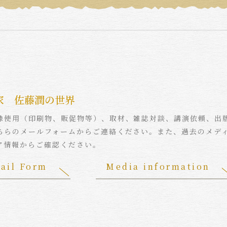
家 佐藤潤の世界
像使用（印刷物、販促物等）、取材、雑誌対談、講演依頼、出
ちらのメールフォームからご連絡ください。また、過去のメデ
ア情報からご確認ください。
ail Form
Media information