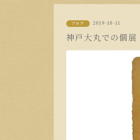
2019-10-11
ブログ
神戸大丸での個展