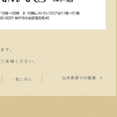
します。
非ご来場ください。
山木美術での個展
一覧に戻る