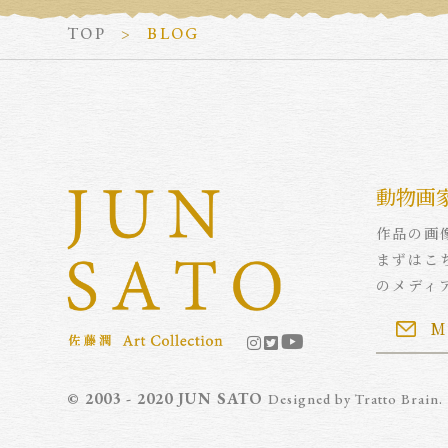
TOP
BLOG
動物画
作品の画
まずはこ
のメディ
M
© 2003 - 2020 JUN SATO
Designed by
Tratto Brain
.