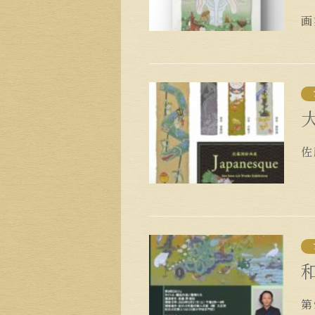
画
佐
第