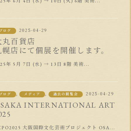
025年 6月 4日 (水) → 10日 (火) 6階 美術...
2025-04-29
ブログ
大丸百貨店
札幌店にて個展を開催します。
025年 5月 7日 (水) → 13日 8階 美術...
,
,
2025-04-29
ブログ
メディア
過去の展覧会
SAKA INTERNATIONAL ART
025
XPO2025 大阪国際文化芸術プロジェクト OSA...