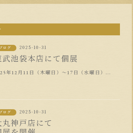
ト
2025-10-31
ブログ
東武池袋本店にて個展
025年12月11日（木曜日）〜17日（水曜日）...
2025-10-31
ブログ
大丸神戸店にて
個展を開催