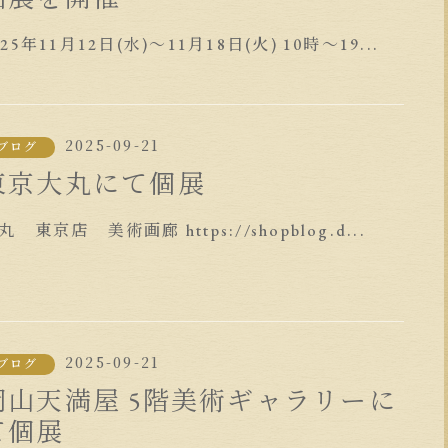
025年11月12日(水)～11月18日(火) 10時～19...
2025-09-21
ブログ
東京大丸にて個展
丸 東京店 美術画廊 https://shopblog.d...
2025-09-21
ブログ
岡山天満屋 5階美術ギャラリーに
て個展