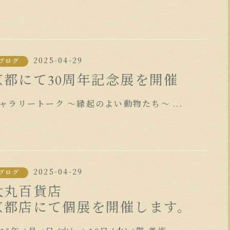
2025-04-29
ブログ
京都にて30周年記念展を開催
ャラリートーク ～縁起のよい動物たち～ ...
2025-04-29
ブログ
大丸百貨店
京都店にて個展を開催します。