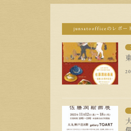
junsatoofficeのレポー
2