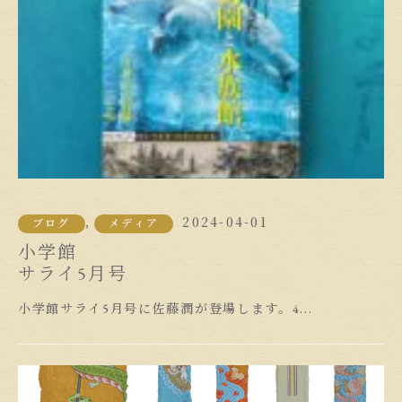
2024-04-01
,
ブログ
メディア
小学館
サライ5月号
小学館サライ5月号に佐藤潤が登場します。4...