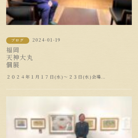
2024-01-19
ブログ
福岡
天神大丸
個展
２０２４年１月１７日(水)～２３日(水)会場...