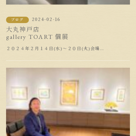
2024-02-16
ブログ
大丸神戸店
gallery TOART 個展
２０２４年２月１４日(水)～２０日(火)会場...