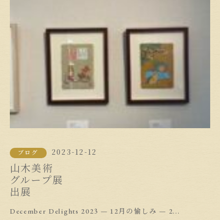
2023-12-12
ブログ
山木美術
グループ展
出展
December Delights 2023 — 12月の愉しみ — 2...