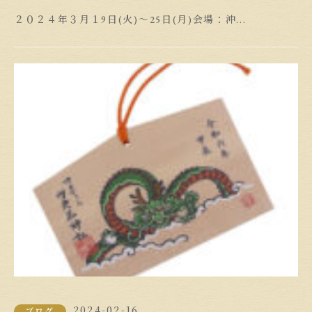
２０２４年３月１9日(火)～25日(月)会場：沖...
2024-02-16
ブログ