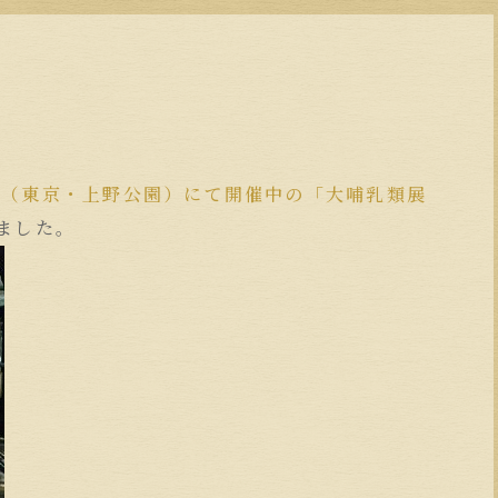
。
場（東京・上野公園）にて開催中の「大哺乳類展
ました。