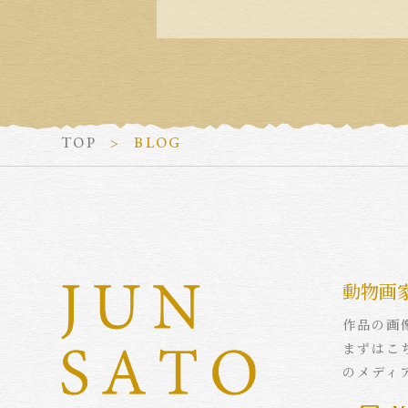
TOP
BLOG
動物画
作品の画
まずはこ
のメディ