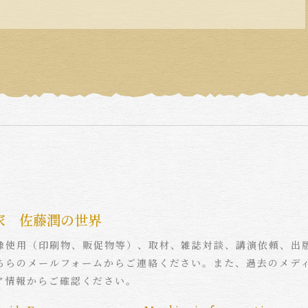
家 佐藤潤の世界
像使用（印刷物、販促物等）、取材、雑誌対談、講演依頼、出
ちらのメールフォームからご連絡ください。また、過去のメデ
ア情報からご確認ください。