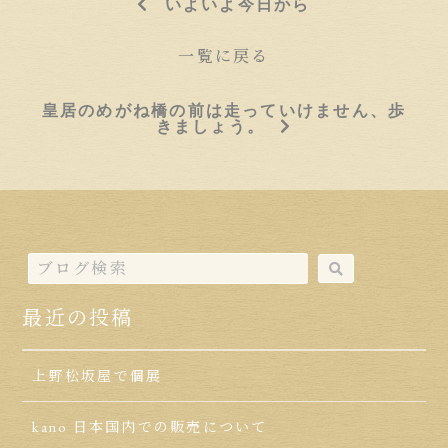
いよいよ今日から
一覧に戻る
皇居のめがね橋の前は走っていけません、歩
きましょう。
最近の投稿
上野松坂屋で個展
kano 日本国内での販売について