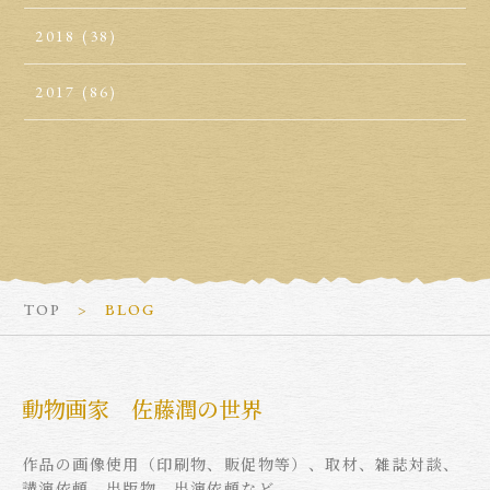
2018
(38)
2017
(86)
TOP
BLOG
動物画家 佐藤潤の世界
作品の画像使用（印刷物、販促物等）、取材、雑誌対談、
講演依頼、出版物、出演依頼など。