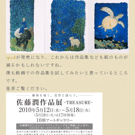
ipad
が発売になり、これからは作品集なども紙のものが
減るかもしれないですね。
僕も動画での作品集を試してみたいと思っているところ
です。
是非ご覧ください。