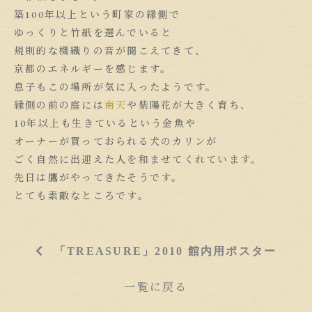
築100年以上という町家の縁側で
ゆっくりと竹紙を選んでいると
規則的な機織りの音が聞こえてきて、
京都のエネルギーを感じます。
息子もこの場所が気に入ったようです。
縁側の前の庭には
南天
や紫陽花が大きく育ち、
10年以上も生きているという金魚や
オーナーが買っておられる犬のカリンが
ごく自然に出迎えた人を和ませてくれています。
先日は鷹がやってきたそうです。
とても素敵なところです。
「TREASURE」2010 館内用ポスター
一覧に戻る