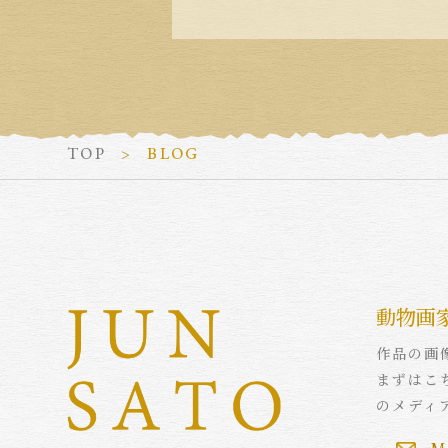
TOP
BLOG
動物画
作品の画
まずはこ
のメディ