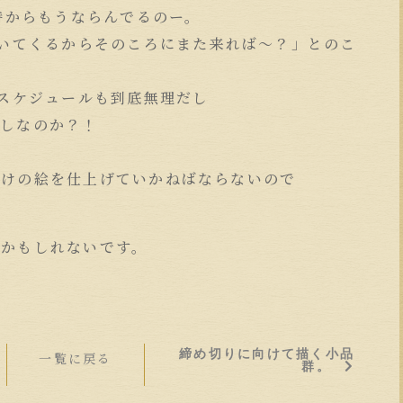
8時からもうならんでるのー。
空いてくるからそのころにまた来れば〜？」とのこ
もスケジュールも到底無理だし
ましなのか？！
かけの絵を仕上げていかねばならないので
いかもしれないです。
締め切りに向けて描く小品
一覧に戻る
群。