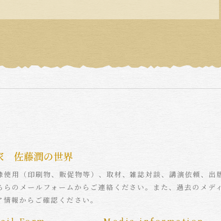
家 佐藤潤の世界
像使用（印刷物、販促物等）、取材、雑誌対談、講演依頼、出
ちらのメールフォームからご連絡ください。また、過去のメデ
ア情報からご確認ください。