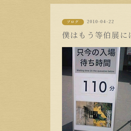
2010-04-22
ブログ
僕はもう等伯展に