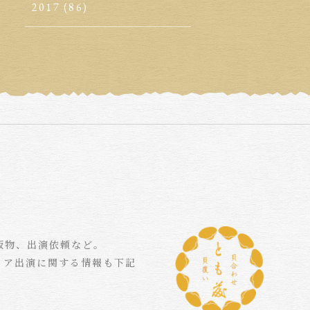
2017
(86)
版物、出演依頼など。
ィア出演に関する情報も下記