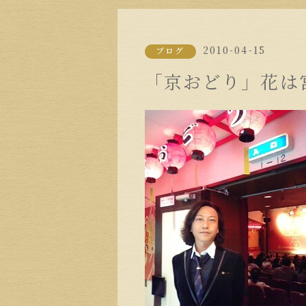
2010-04-15
ブログ
「京おどり」花は