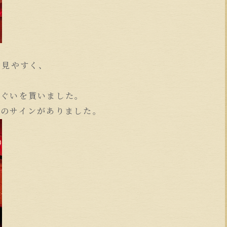
り見やすく、
ぬぐいを貰いました。
んのサインがありました。