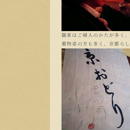
観客はご婦人のかたが多く
着物姿の方も多く、京都ら