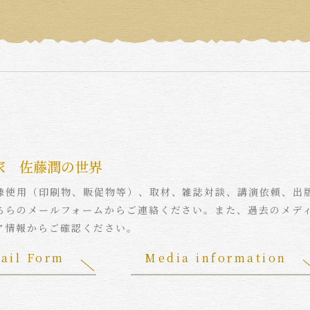
家 佐藤潤の世界
像使用（印刷物、販促物等）、取材、雑誌対談、講演依頼、出
ちらのメールフォームからご連絡ください。また、過去のメデ
ア情報からご確認ください。
ail Form
Media information