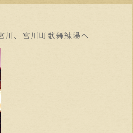
宮川、宮川町歌舞練場へ