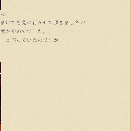
した。
れまにでも見に行かせて頂きましたが
の度が初めてでした。
よ」と伺っていたのですが、