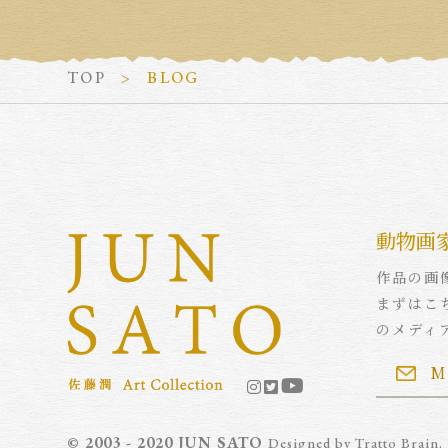
TOP
BLOG
動物画
作品の画
まずはこ
のメディ
M
© 2003 - 2020 JUN SATO
Designed by
Tratto Brain
.