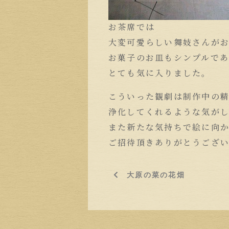
お茶席では
大変可愛らしい舞妓さんが
お菓子のお皿もシンプルで
とても気に入りました。
こういった観劇は制作中の
浄化してくれるような気が
また新たな気持ちで絵に向
ご招待頂きありがとうござ
大原の菜の花畑