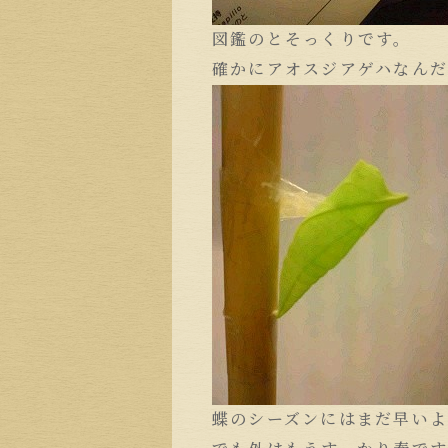
図鑑のとそっくりです。
確かにアオスジアゲハなんだ
蝶のシーズンにはまだ早いよ