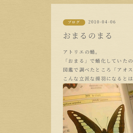
2010-04-06
ブログ
おまるのまる
アトリエの蛹。
「おまる」で蛹化していた
図鑑で調べたところ「アオ
こんな立派な揚羽になると