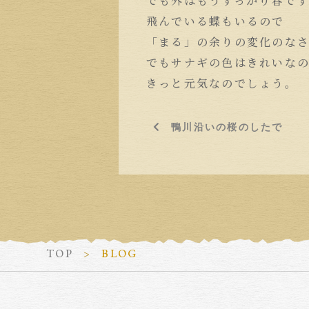
でも外はもうすっかり春で
飛んでいる蝶もいるので
「まる」の余りの変化のな
でもサナギの色はきれいな
きっと元気なのでしょう。
鴨川沿いの桜のしたで
TOP
BLOG