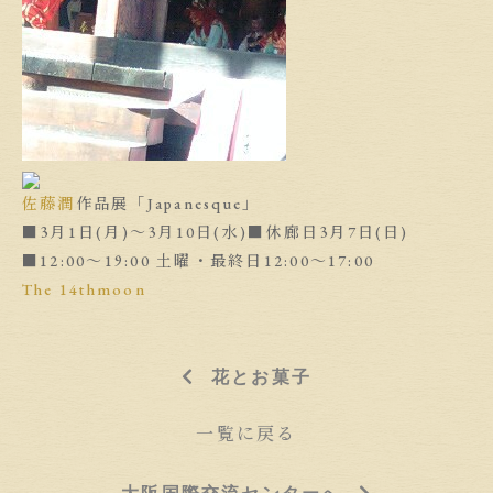
佐藤潤
作品展「Japanesque」
■3月1日(月)〜3月10日(水)■休廊日3月7日(日)
■12:00〜19:00 土曜・最終日12:00〜17:00
The 14thmoon
花とお菓子
一覧に戻る