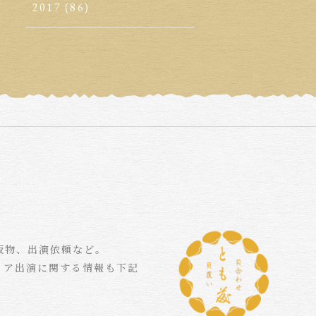
2017
(86)
版物、出演依頼など。
ィア出演に関する情報も下記