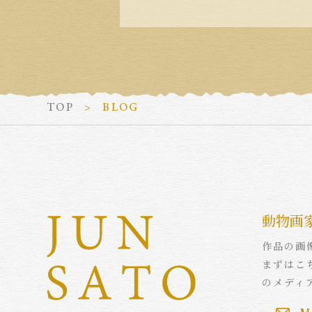
TOP
BLOG
動物画
作品の画
まずはこ
のメディ