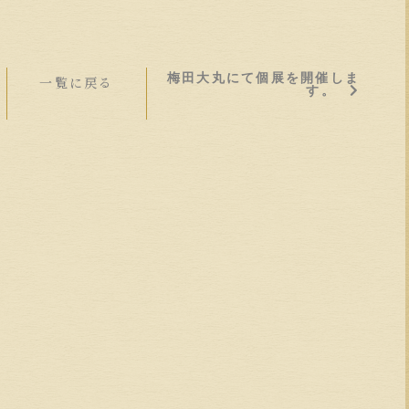
梅田大丸にて個展を開催しま
一覧に戻る
す。