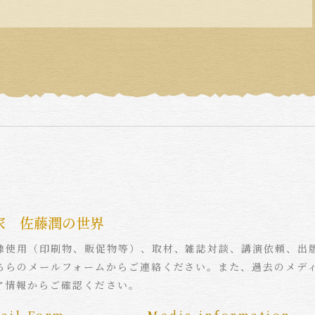
家 佐藤潤の世界
像使用（印刷物、販促物等）、取材、雑誌対談、講演依頼、出
ちらのメールフォームからご連絡ください。また、過去のメデ
ア情報からご確認ください。