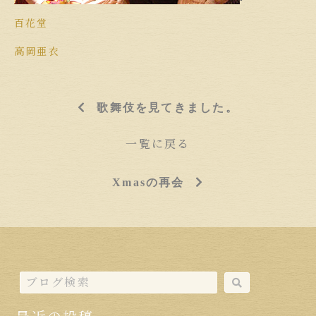
百花堂
高岡亜衣
歌舞伎を見てきました。
一覧に戻る
Xmasの再会