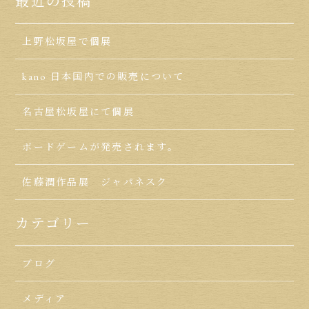
最近の投稿
上野松坂屋で個展
kano 日本国内での販売について
名古屋松坂屋にて個展
ボードゲームが発売されます。
佐藤潤作品展 ジャパネスク
カテゴリー
ブログ
メディア