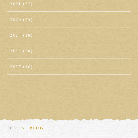
2021
(22)
2020
(35)
2019
(18)
2018
(38)
2017
(86)
TOP
BLOG