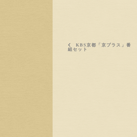
KBS京都「京プラス」番
組セット