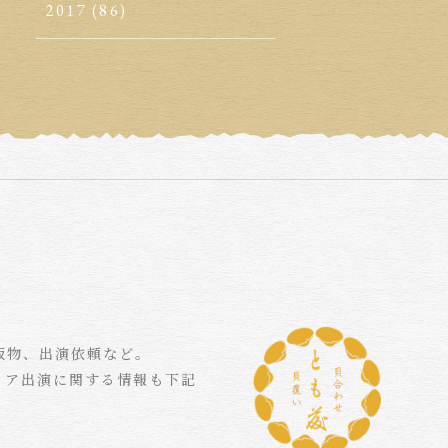
2017
(86)
版物、出演依頼など。
ィア出演に関する情報も下記