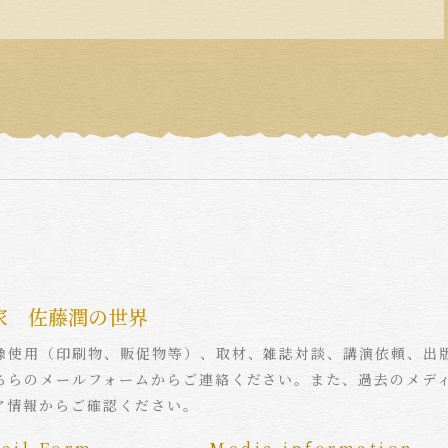
家 佐藤潤の世界
像使用（印刷物、販促物等）、取材、雑誌対談、講演依頼、出
ちらのメールフォームからご連絡ください。また、過去のメデ
ア情報からご確認ください。