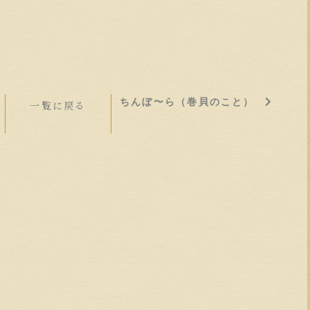
ちんぼ〜ら（巻貝のこと）
一覧に戻る