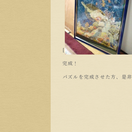
[
完成！
パズルを完成させた方、是