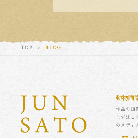
TOP
BLOG
動物画
作品の画
まずはこ
のメディ