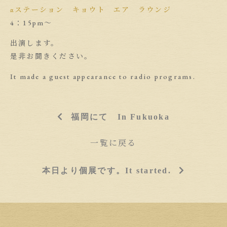
αステーション キョウト エア ラウンジ
4：15pm〜
出演します。
是非お聞きください。
It made a guest appearance to radio programs.
福岡にて In Fukuoka
一覧に戻る
本日より個展です。It started.