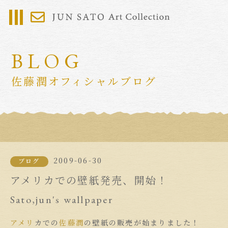
BLOG
佐藤潤オフィシャルブログ
2009-06-30
ブログ
アメリカでの壁紙発売、開始！
Sato,jun's wallpaper
アメリ
カでの
佐藤潤
の壁紙の販売が始まりました！