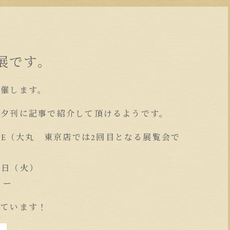
展です。
開催します。
の夕刊に記事で紹介して頂けるようです。
URE（大丸 東京店では2回目となる展覧会で
月2日（火）
リー
しています！