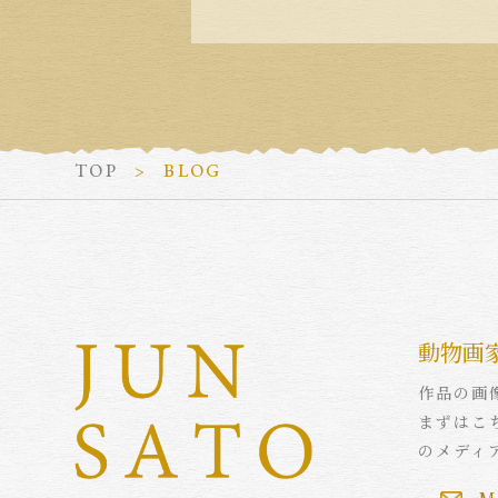
TOP
BLOG
動物画
作品の画
まずはこ
のメディ