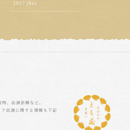
2017
(86)
版物、出演依頼など。
ィア出演に関する情報も下記