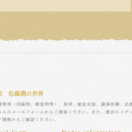
家 佐藤潤の世界
像使用（印刷物、販促物等）、取材、雑誌対談、講演依頼、出
ちらのメールフォームからご連絡ください。また、過去のメデ
ア情報からご確認ください。