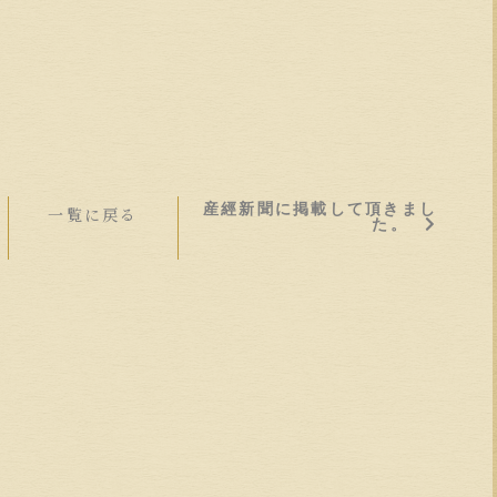
産經新聞に掲載して頂きまし
一覧に戻る
た。