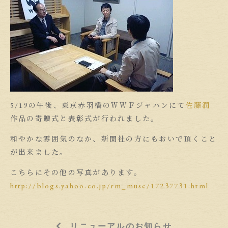
5/19の午後、東京赤羽橋のＷＷＦジャパンにて
佐藤潤
作品の寄贈式と表彰式が行われました。
和やかな雰囲気のなか、新聞社の方にもおいで頂くこと
が出来ました。
こちらにその他の写真があります。
http://blogs.yahoo.co.jp/rm_muse/17237731.html
リニューアルのお知らせ