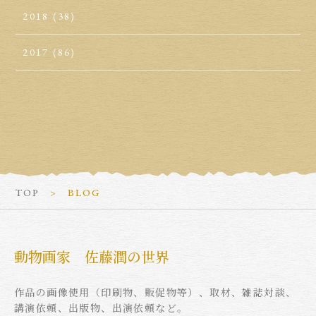
2018
(38)
2017
(86)
TOP
BLOG
動物画家 佐藤潤の世界
作品の画像使用（印刷物、販促物等）、取材、雑誌対談、
講演依頼、出版物、出演依頼など。