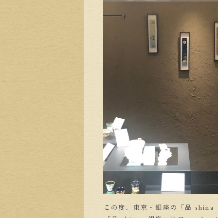
この度、東京・銀座の「品 shi