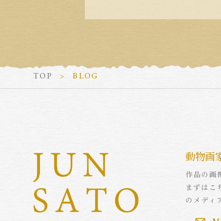
TOP
BLOG
動物画
作品の画
まずはこ
のメディ