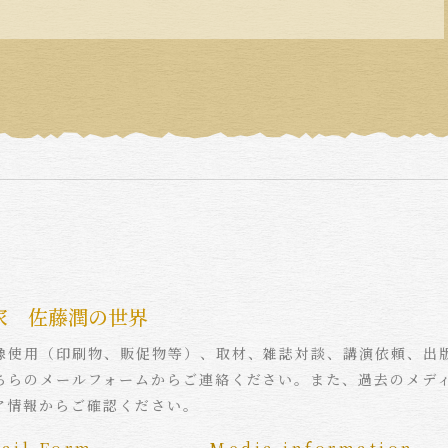
家 佐藤潤の世界
像使用（印刷物、販促物等）、取材、雑誌対談、講演依頼、出
ちらのメールフォームからご連絡ください。また、過去のメデ
ア情報からご確認ください。