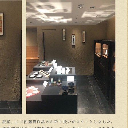
na 銀座」にて佐藤潤作品のお取り扱いがスタートしました。