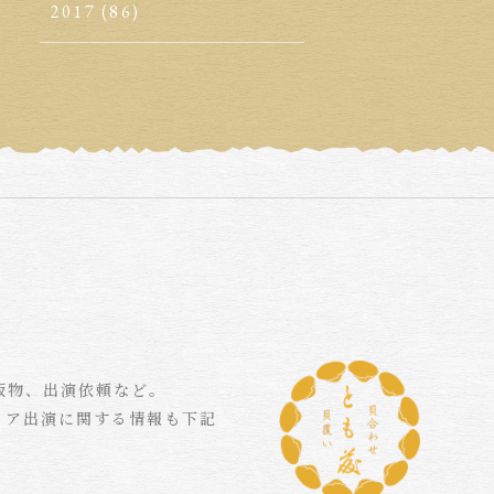
2017
(86)
版物、出演依頼など。
ィア出演に関する情報も下記