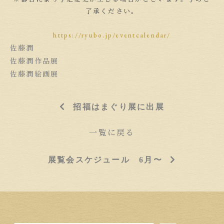
了承ください。
https://ryubo.jp/eventcalendar/
佐藤潤
佐藤潤作品展
佐藤潤絵画展
招福はまぐり展に出展
一覧に戻る
展覧会スケジュール 6月〜