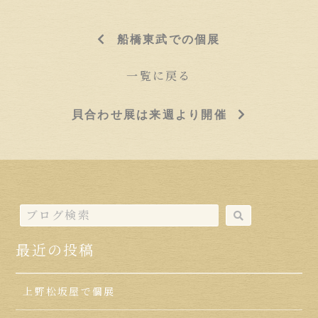
船橋東武での個展
一覧に戻る
貝合わせ展は来週より開催
最近の投稿
上野松坂屋で個展