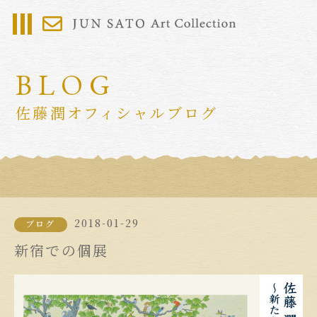
BLOG
佐藤潤オフィシャルブログ
2018-01-29
ブログ
新宿での個展