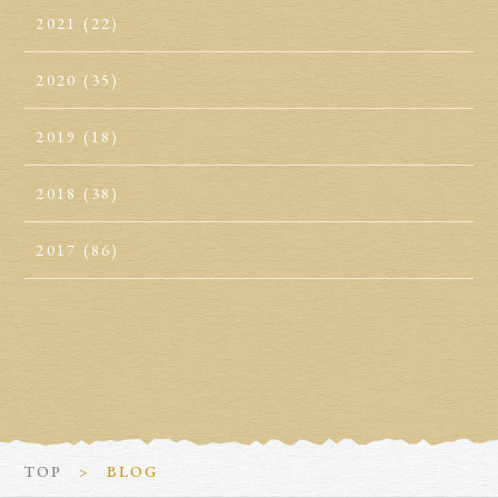
2021
(22)
2020
(35)
2019
(18)
2018
(38)
2017
(86)
TOP
BLOG