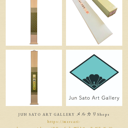
メルカリ
JUN SATO ART GALLERY
Shops
https://mercari-