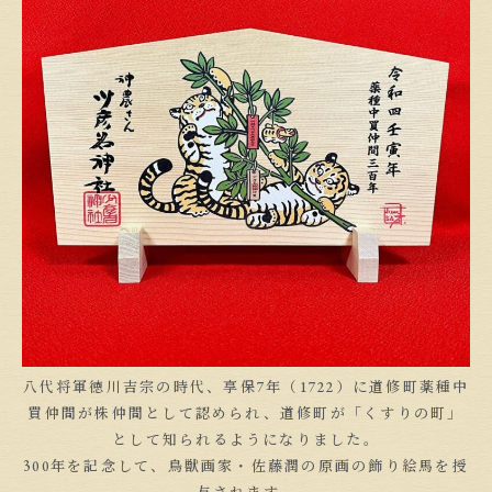
八代将軍徳川吉宗の時代、享保7年（1722）に道修町薬種中
買仲間が株仲間として認められ、道修町が「くすりの町」
として知られるようになりました。
300年を記念して、鳥獣画家・佐藤潤の原画の飾り絵馬を授