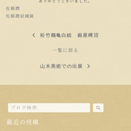
ありがとうございました。
佐藤潤
佐藤潤絵画展
松竹鶴亀白絵 銀座榑沼
一覧に戻る
山木美術での出展
最近の投稿