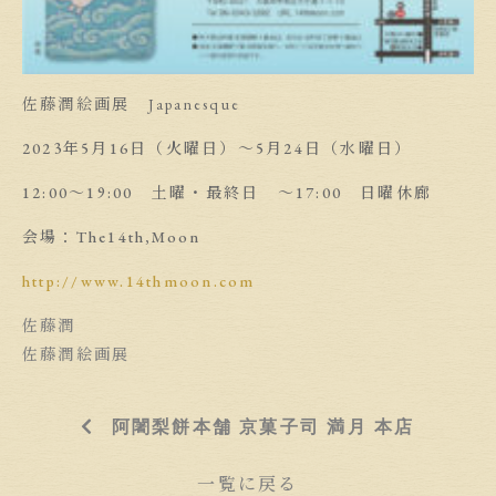
佐藤潤絵画展 Japanesque
2023年5月16日（火曜日）〜5月24日（水曜日）
12:00〜19:00 土曜・最終日 〜17:00 日曜休廊
会場：The14th,Moon
http://www.14thmoon.com
佐藤潤
佐藤潤絵画展
阿闍梨餅本舗 京菓子司 満月 本店
一覧に戻る