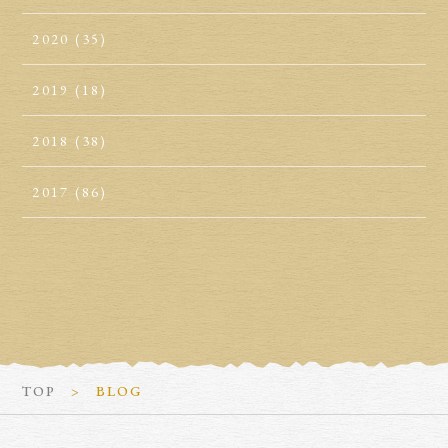
2020
(35)
2019
(18)
2018
(38)
2017
(86)
TOP
BLOG