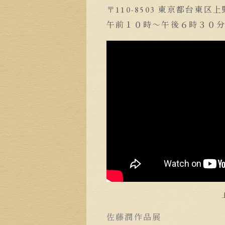
〒110-8503 東京都台東区上野
午前１０時～午後６時３０
佐藤潤作品展