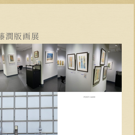
藤潤版画展