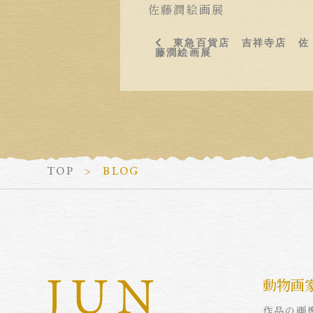
佐藤潤絵画展
東急百貨店 吉祥寺店 佐
藤潤絵画展
TOP
BLOG
動物画
作品の画