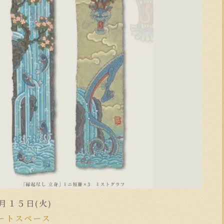
月１５日(火)
アートスペース