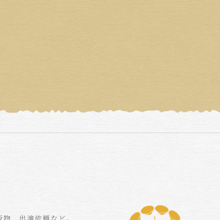
版物、出演依頼など。