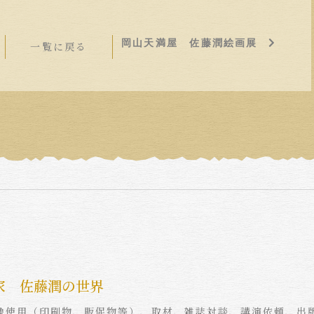
岡山天満屋 佐藤潤絵画展
一覧に戻る
家 佐藤潤の世界
像使用（印刷物、販促物等）、取材、雑誌対談、講演依頼、出