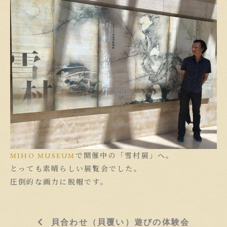
MIHO MUSEUM
で開催中の「雪村展」へ。
とっても素晴らしい展覧会でした。
圧倒的な画力に脱帽です。
貝合わせ（貝覆い）遊びの体験会