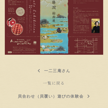
一二三庵さん
一覧に戻る
貝合わせ（貝覆い）遊びの体験会