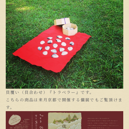
貝覆い（貝合わせ）『トラベラー』です。
こちらの商品は来月京都で開催する個展でもご覧頂けま
す。