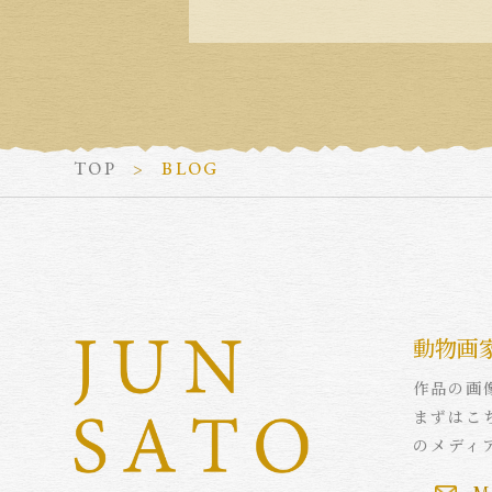
TOP
BLOG
動物画
作品の画
まずはこ
のメディ