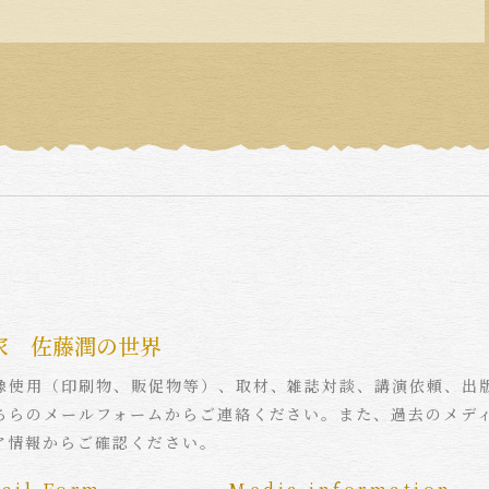
家 佐藤潤の世界
像使用（印刷物、販促物等）、取材、雑誌対談、講演依頼、出
ちらのメールフォームからご連絡ください。また、過去のメデ
ア情報からご確認ください。