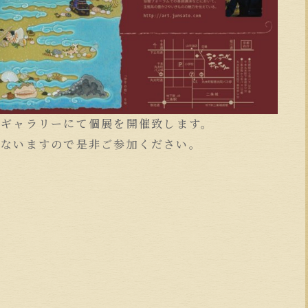
のギャラリーにて個展を開催致します。
行ないますので是非ご参加ください。