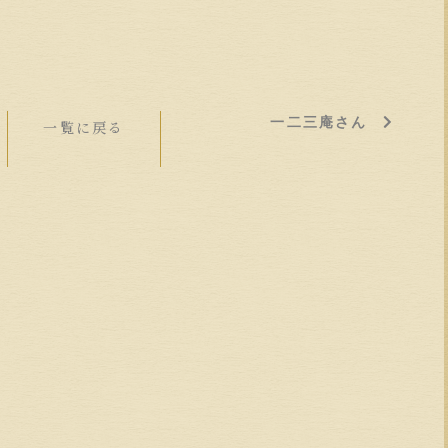
一二三庵さん
一覧に戻る