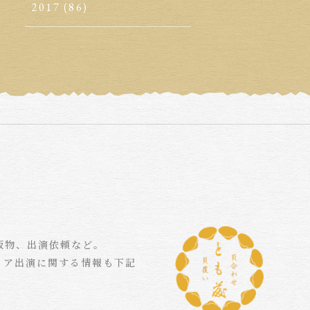
2017
(86)
版物、出演依頼など。
ィア出演に関する情報も下記