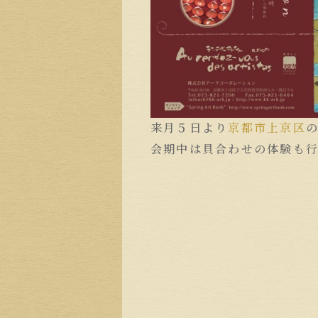
来月５日より
京都市
上京区
会期中は貝合わせの体験も