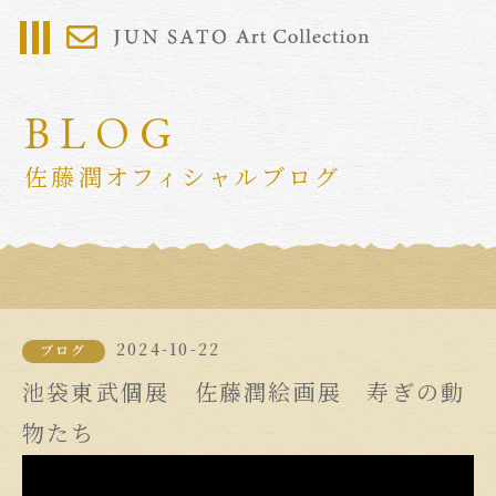
BLOG
佐藤潤オフィシャルブログ
2024-10-22
ブログ
池袋東武個展 佐藤潤絵画展 寿ぎの動
物たち