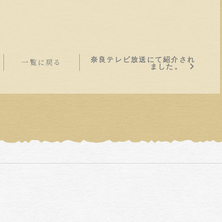
奈良テレビ放送にて紹介され
一覧に戻る
ました。