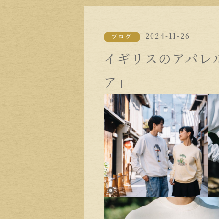
2024-11-26
ブログ
イギリスのアパレ
ア」