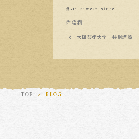
@stitchwear_store
佐藤潤
大阪芸術大学 特別講義
TOP
BLOG