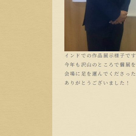
インドでの作品展示様子で
今年も沢山のところで個展
会場に足を運んでくださっ
ありがとうございました！