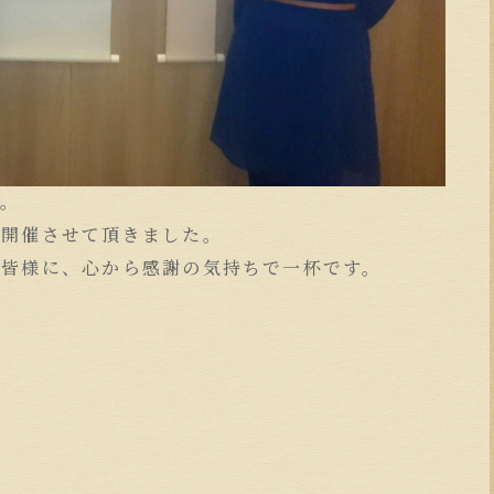
す。
を開催させて頂きました。
た皆様に、心から感謝の気持ちで一杯です。