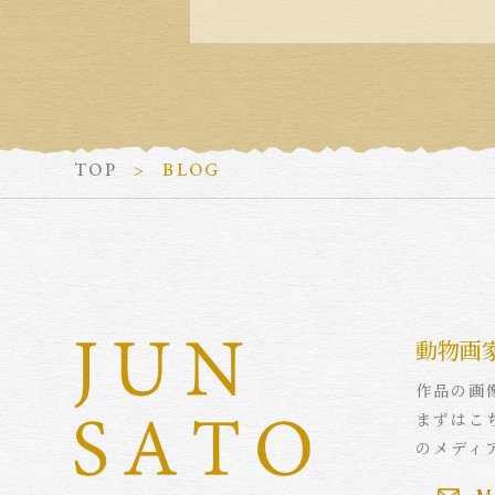
TOP
BLOG
動物画
作品の画
まずはこ
のメディ