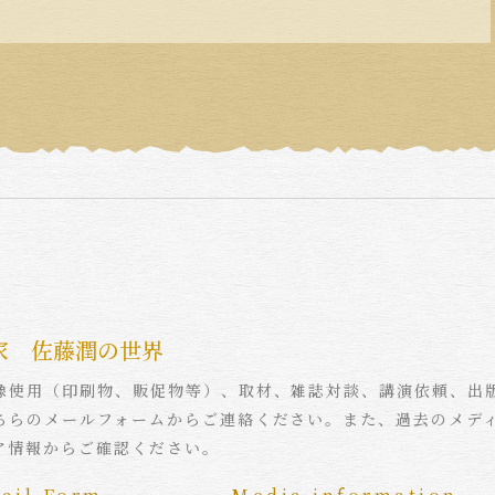
家 佐藤潤の世界
像使用（印刷物、販促物等）、取材、雑誌対談、講演依頼、出
ちらのメールフォームからご連絡ください。また、過去のメデ
ア情報からご確認ください。