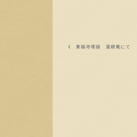
東福寺塔頭 退耕庵にて