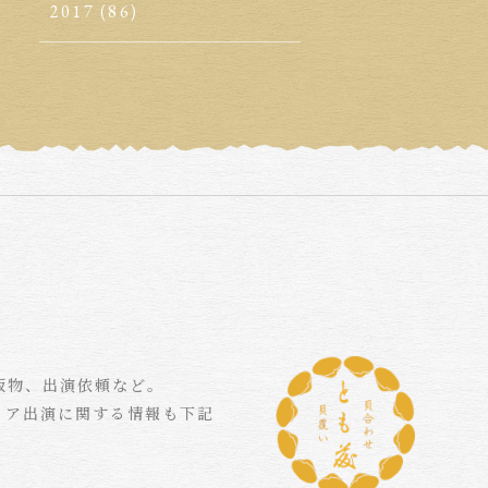
2017
(86)
版物、出演依頼など。
ィア出演に関する情報も下記