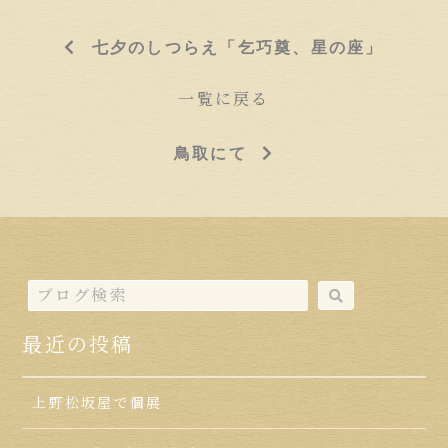
七夕のしつらえ「乞巧奠、星の座」
一覧に戻る
鳥取にて
最近の投稿
上野松坂屋で個展