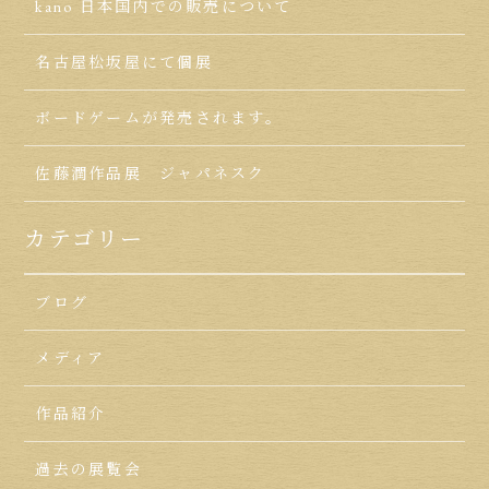
kano 日本国内での販売について
名古屋松坂屋にて個展
ボードゲームが発売されます。
佐藤潤作品展 ジャパネスク
カテゴリー
ブログ
メディア
作品紹介
過去の展覧会