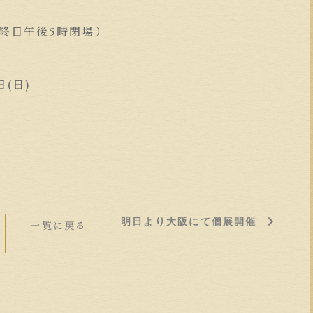
最終日午後5時閉場）
日(日)
明日より大阪にて個展開催
一覧に戻る