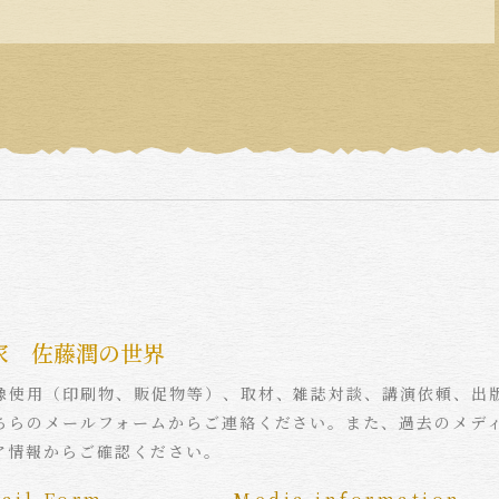
家 佐藤潤の世界
像使用（印刷物、販促物等）、取材、雑誌対談、講演依頼、出
ちらのメールフォームからご連絡ください。また、過去のメデ
ア情報からご確認ください。