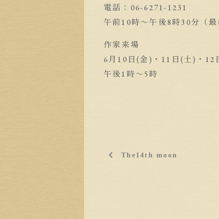
電話：06-6271-1231
午前10時〜午後8時30分（
作家来場
6月10日(金)・11日(土)・12
午後1時〜5時
The14th moon