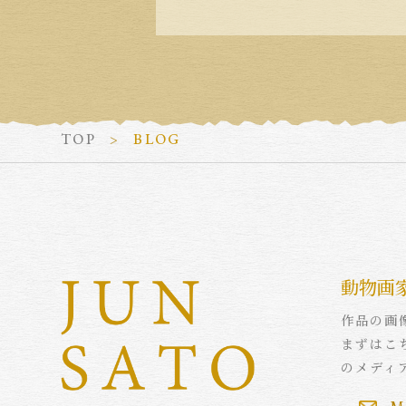
TOP
BLOG
動物画
作品の画
まずはこ
のメディ