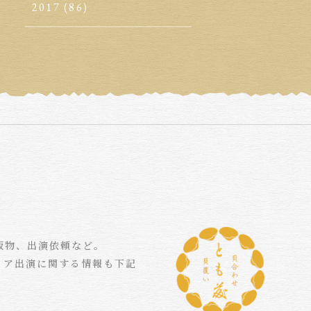
2017
(86)
版物、出演依頼など。
ィア出演に関する情報も下記