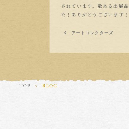
されています。数ある出展
た！ありがとうございます
アートコレクターズ
TOP
BLOG