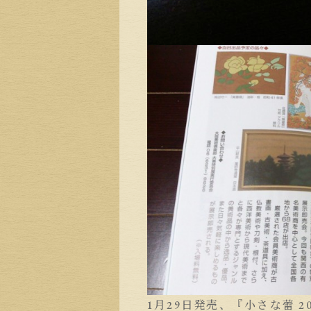
1月29日発売、『小さな蕾 