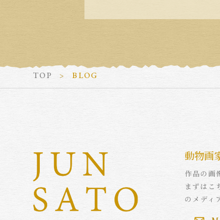
TOP
BLOG
動物画
作品の画
まずはこ
のメディ