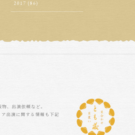
2017
(86)
版物、出演依頼など。
ィア出演に関する情報も下記