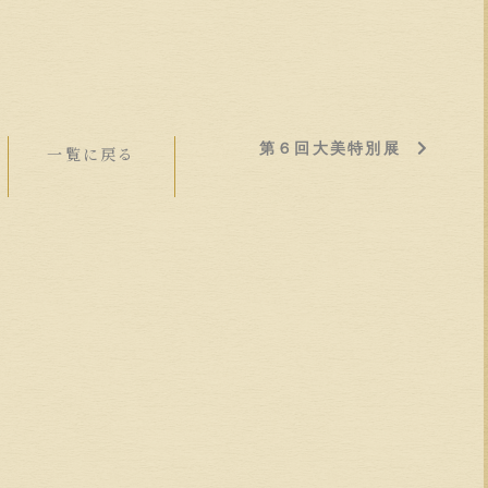
第６回大美特別展
一覧に戻る