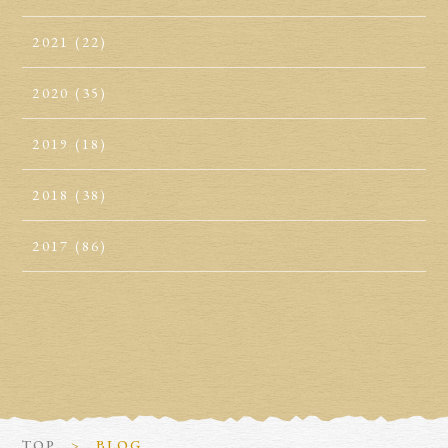
2021
(22)
2020
(35)
2019
(18)
2018
(38)
2017
(86)
TOP
BLOG