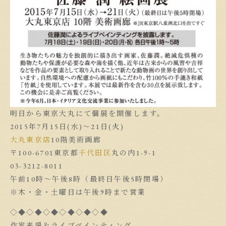
明日から東京大丸にて個展を開催します。
2015年7月15日(水)〜21日(火)
大丸東京店
10階美術画廊
〒100-6701東京都
千代田区
丸の内1-9-1
03-3212-8011
午前10時〜午後8時（最終日午後5時閉場）
※木・金・土曜日は午後9時まで営業
◇◆◇◆◇◆◇◆◇◆◇◆
作家来場＆ライブペインティング