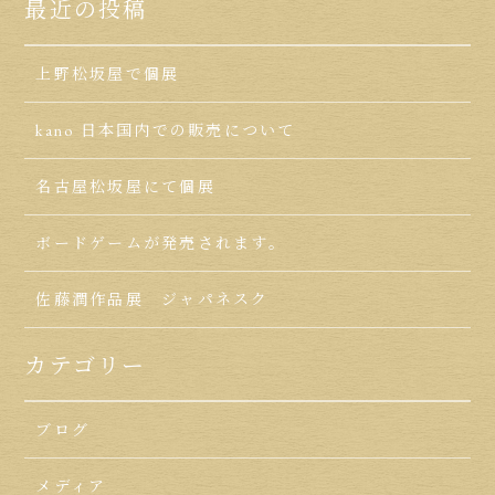
最近の投稿
上野松坂屋で個展
kano 日本国内での販売について
名古屋松坂屋にて個展
ボードゲームが発売されます。
佐藤潤作品展 ジャパネスク
カテゴリー
ブログ
メディア