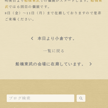
明後日より
船橋
東武
での個展がスタートします。
船橋
東
武
では６回目の個展です。
8日（金）〜11日（月）まで在廊しておりますので是非
ご来場ください。
本日より小倉です。
一覧に戻る
船橋東武の会場に在廊しています。