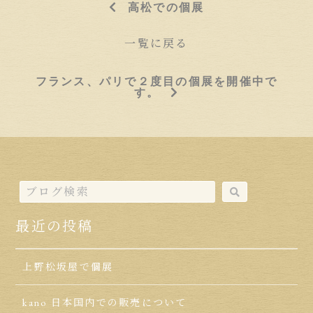
高松での個展
一覧に戻る
フランス、パリで２度目の個展を開催中で
す。
最近の投稿
上野松坂屋で個展
kano 日本国内での販売について