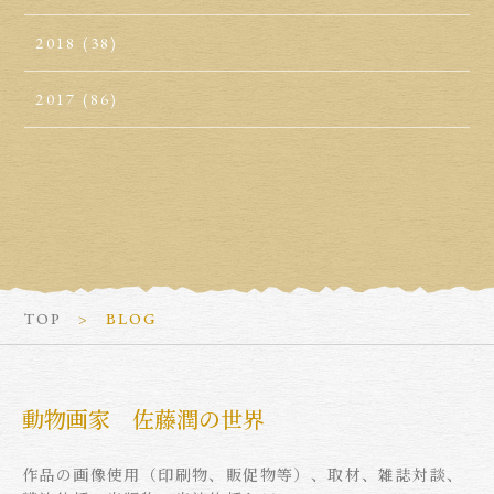
2018
(38)
2017
(86)
TOP
BLOG
動物画家 佐藤潤の世界
作品の画像使用（印刷物、販促物等）、取材、雑誌対談、