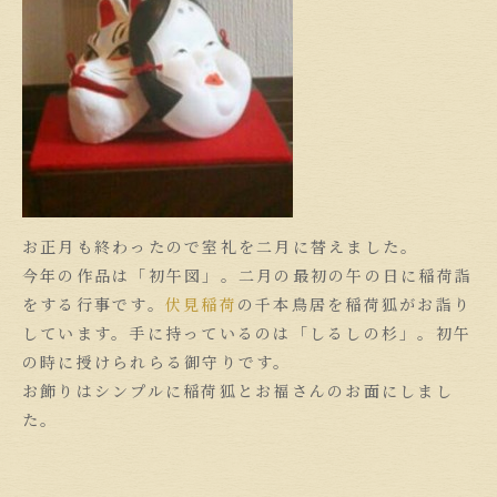
お正月も終わったので室礼を二月に替えました。
今年の作品は「初午図」。二月の最初の午の日に稲荷詣
をする行事です。
伏見稲荷
の千本鳥居を稲荷狐がお詣り
しています。手に持っているのは「しるしの杉」。初午
の時に授けられらる御守りです。
お飾りはシンプルに稲荷狐とお福さんのお面にしまし
た。