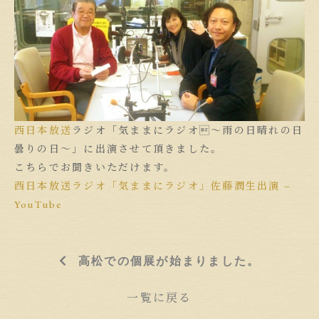
西日本放送
ラジオ「気ままにラジオ〜雨の日晴れの日
曇りの日〜」に出演させて頂きました。
こちらでお聞きいただけます。
西日本放送ラジオ「気ままにラジオ」佐藤潤生出演 –
YouTube
高松での個展が始まりました。
一覧に戻る