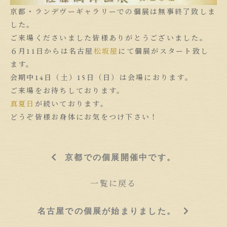
京都・ランデヴーギャラリーでの個展は無事終了致しま
した。
ご来場くださいました皆様ありがとうございました。
６月11日からは名古屋
松坂屋
にて個展がスタート致し
ます。
会期中14日（土）15日（日）は会場におります。
ご来場をお待ちしております。
真夏日
が続いております。
どうぞ皆様お身体にお気をつけ下さい！
京都での個展開催中です。
一覧に戻る
名古屋での個展が始まりました。