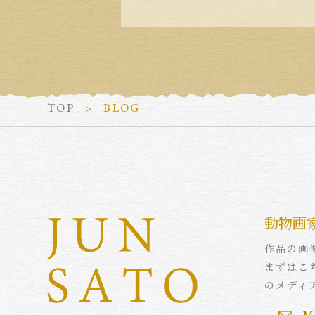
TOP
BLOG
動物画
作品の画
まずはこ
のメディ