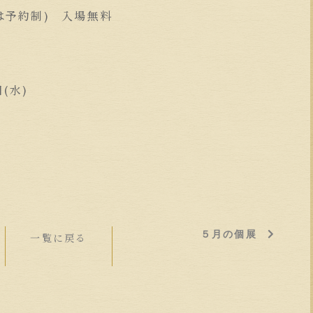
日は予約制) 入場無料
(水)
５月の個展
一覧に戻る