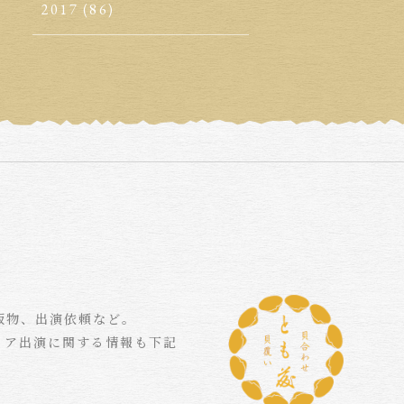
2017
(86)
版物、出演依頼など。
ィア出演に関する情報も下記