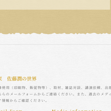
家 佐藤潤の世界
像使用（印刷物、販促物等）、取材、雑誌対談、講演依頼、出
ちらのメールフォームからご連絡ください。また、過去のメデ
ア情報からご確認ください。